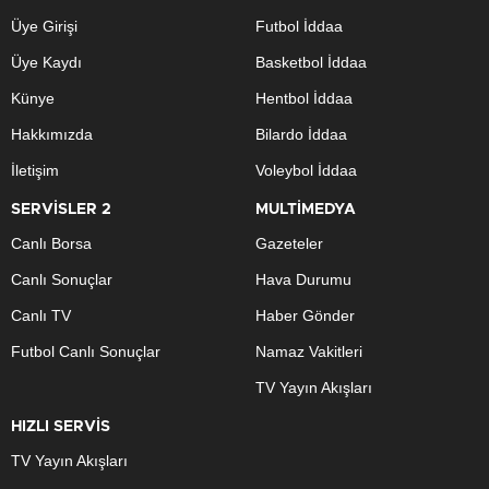
Üye Girişi
Futbol İddaa
Üye Kaydı
Basketbol İddaa
Künye
Hentbol İddaa
Hakkımızda
Bilardo İddaa
İletişim
Voleybol İddaa
SERVİSLER 2
MULTİMEDYA
Canlı Borsa
Gazeteler
Canlı Sonuçlar
Hava Durumu
Canlı TV
Haber Gönder
Futbol Canlı Sonuçlar
Namaz Vakitleri
TV Yayın Akışları
HIZLI SERVİS
TV Yayın Akışları